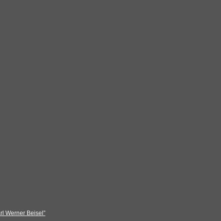
rl Werner Beisel”